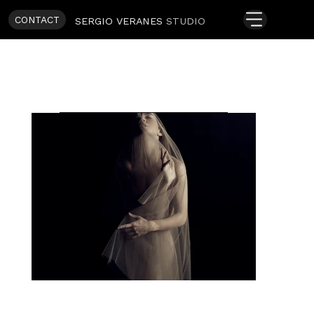
CONTACT
SERGIO VERANES
STUDIO